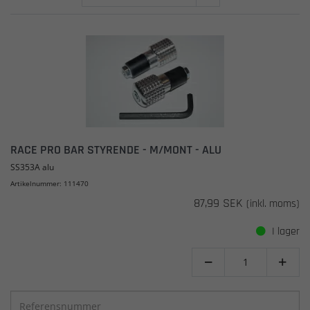
RACE PRO BAR STYRENDE - M/MONT - ALU
SS353A alu
Artikelnummer: 111470
87,99 SEK
(inkl. moms)
I lager

