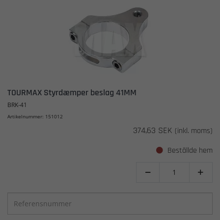
TOURMAX Styrdæmper beslag 41MM
BRK-41
Artikelnummer: 151012
374,63 SEK
(inkl. moms)
Beställde hem

