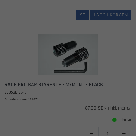
SE
LÄGG I KORGEN
RACE PRO BAR STYRENDE - M/MONT - BLACK
SS353B Sort
Artikelnummer: 111471
87,99 SEK
(inkl. moms)
I lager

