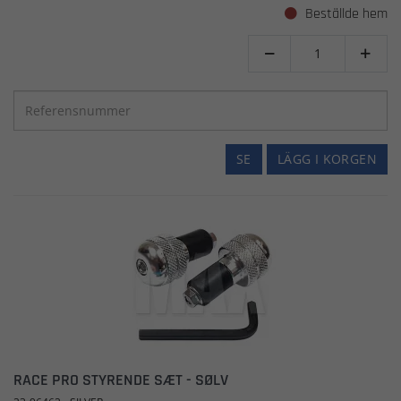
Beställde hem


SE
LÄGG I KORGEN
RACE PRO STYRENDE SÆT - SØLV