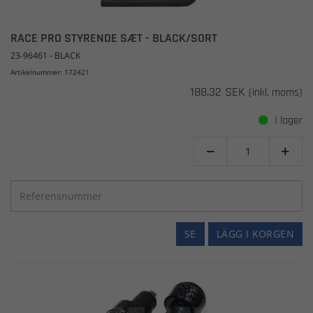
RACE PRO STYRENDE SÆT - BLACK/SORT
23-96461 - BLACK
Artikelnummer: 172421
188,32 SEK
(inkl. moms)
I lager


SE
LÄGG I KORGEN