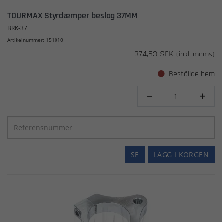
TOURMAX Styrdæmper beslag 37MM
BRK-37
Artikelnummer: 151010
374,63 SEK
(inkl. moms)
Beställde hem


SE
LÄGG I KORGEN