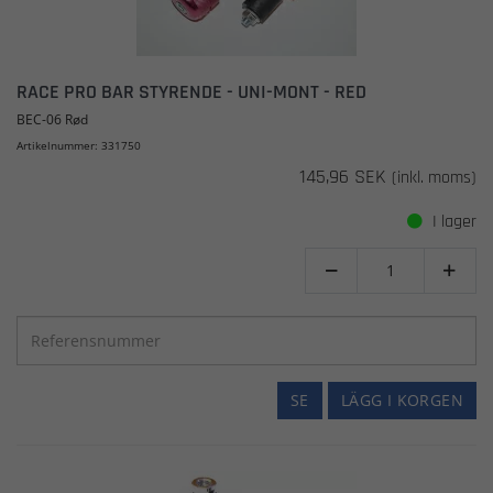
RACE PRO BAR STYRENDE - UNI-MONT - RED
BEC-06 Rød
Artikelnummer: 331750
145,96 SEK
(inkl. moms)
I lager


SE
LÄGG I KORGEN