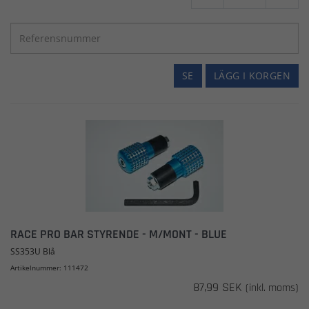
SE
LÄGG I KORGEN
RACE PRO BAR STYRENDE - M/MONT - BLUE
SS353U Blå
Artikelnummer: 111472
87,99 SEK
(inkl. moms)