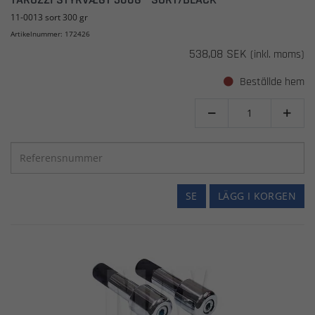
11-0013 sort 300 gr
Artikelnummer: 172426
538,08 SEK
(inkl. moms)
Beställde hem


SE
LÄGG I KORGEN