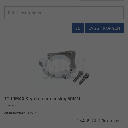
SE
LÄGG I KORGEN
TOURMAX Styrdæmper beslag 50MM
BRK-50
Artikelnummer: 151014
354,39 SEK
(inkl. moms)