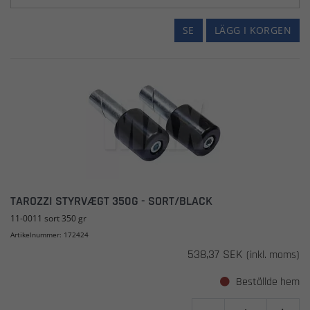
SE
LÄGG I KORGEN
TAROZZI STYRVÆGT 350G - SORT/BLACK
11-0011 sort 350 gr
Artikelnummer: 172424
538,37 SEK
(inkl. moms)
Beställde hem