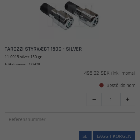
TAROZZI STYRVÆGT 150G - SILVER
11-0015 silver 150 gr
Artikelnummer: 172428
496,82 SEK
(inkl. moms)
Beställde hem


SE
LÄGG I KORGEN