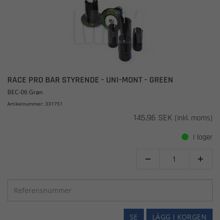
RACE PRO BAR STYRENDE - UNI-MONT - GREEN
BEC-06 Grøn
Artikelnummer: 331751
145,96 SEK
(inkl. moms)
I lager


SE
LÄGG I KORGEN