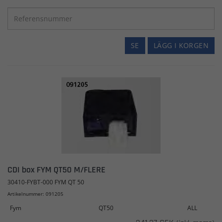
SE
LÄGG I KORGEN
CDI box FYM QT50 M/FLERE
30410-FYBT-000 FYM QT 50
Artikelnummer: 091205
Fym
QT50
ALL