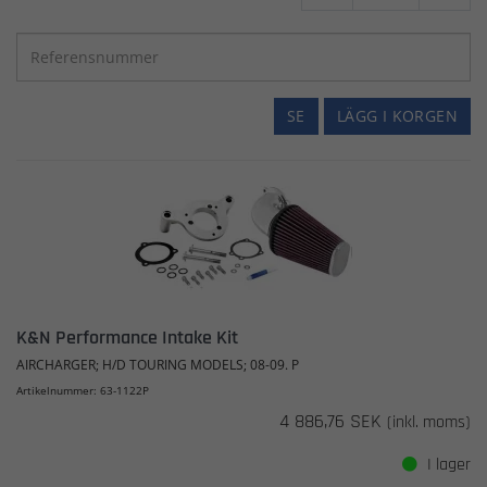
SE
LÄGG I KORGEN
K&N Performance Intake Kit
AIRCHARGER; H/D TOURING MODELS; 08-09. P
Artikelnummer: 63-1122P
4 886,76 SEK
(inkl. moms)
I lager