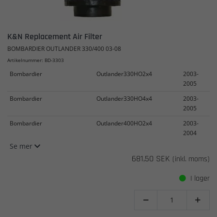
K&N Replacement Air Filter
BOMBARDIER OUTLANDER 330/400 03-08
Artikelnummer: BD-3303
Bombardier
Outlander330HO2x4
2003-
2005
Bombardier
Outlander330HO4x4
2003-
2005
Bombardier
Outlander400HO2x4
2003-
2004
Se mer
681,50 SEK
(inkl. moms)
I lager

