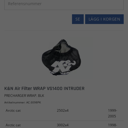
SE
LÄGG I KORGEN
K&N Air Filter WRAP VS1400 INTRUDER
PRECHARGER WRAP. BLK
Artikelnummer: AC-3098PK
Arctic cat
2502x4
1999-
2005
Arctic cat
3002x4
1998-