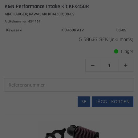
K&N Performance Intake Kit KFX450R
AIRCHARGER; KAWASAKI KFX450R; 08-09
Artikelnummer: 63-1124
Kawasaki
KFX450R ATV
08-09
5 586,87 SEK
(inkl. moms)
I lager


SE
LÄGG I KORGEN