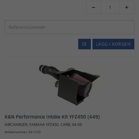


SE
LÄGG I KORGEN
K&N Performance Intake Kit YFZ450 (449)
AIRCHARGER; YAMAHA YFZ450. CARB; 04-09
Artikelnummer: 63-1123