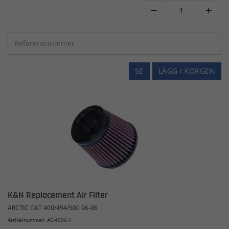


SE
LÄGG I KORGEN
K&N Replacement Air Filter
ARCTIC CAT 400/454/500 96-06
Artikelnummer: AC-4096-1