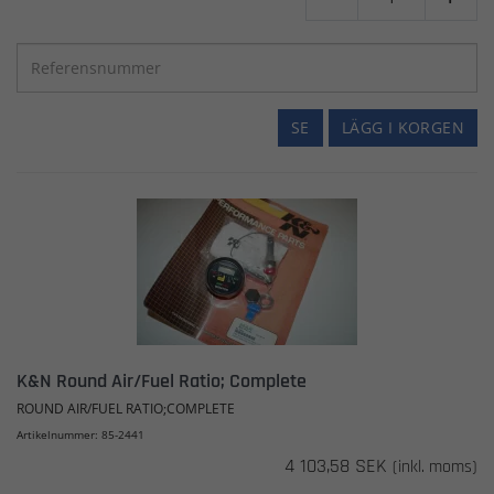
SE
LÄGG I KORGEN
K&N Round Air/Fuel Ratio; Complete
ROUND AIR/FUEL RATIO;COMPLETE
Artikelnummer: 85-2441
4 103,58 SEK
(inkl. moms)