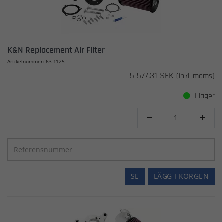
K&N Replacement Air Filter
Artikelnummer: 63-1125
5 577,31 SEK
(inkl. moms)
I lager


SE
LÄGG I KORGEN