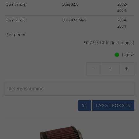
Bombardier
Quest650
2002-
2004
Bombardier
Quest650Max
2004-
2004
Se mer
907,88 SEK
(inkl. moms)
I lager


SE
LÄGG I KORGEN