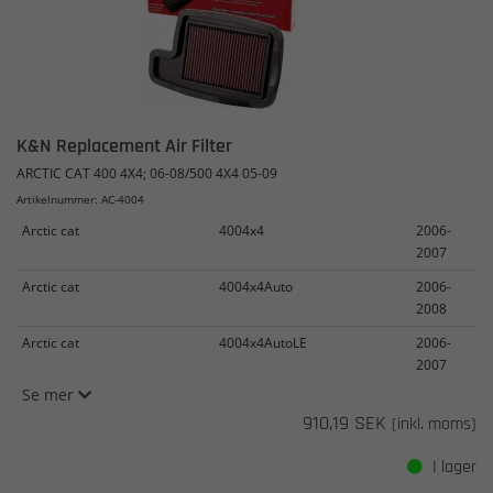
K&N Replacement Air Filter
ARCTIC CAT 400 4X4; 06-08/500 4X4 05-09
Artikelnummer: AC-4004
Arctic cat
4004x4
2006-
2007
Arctic cat
4004x4Auto
2006-
2008
Arctic cat
4004x4AutoLE
2006-
2007
Se mer
910,19 SEK
(inkl. moms)
I lager