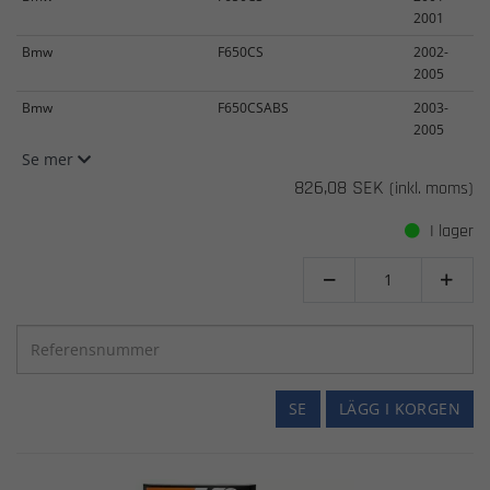
2001
Bmw
F650CS
2002-
2005
Bmw
F650CSABS
2003-
2005
Se mer
826,08 SEK
(inkl. moms)
I lager


SE
LÄGG I KORGEN