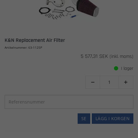
K&N Replacement Air Filter
Artikelnummer: 63-1125P
5 577,31 SEK
(inkl. moms)
I lager


SE
LÄGG I KORGEN