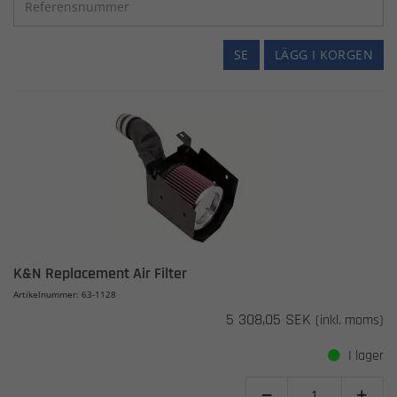
SE
LÄGG I KORGEN
K&N Replacement Air Filter
Artikelnummer: 63-1128
5 308,05 SEK
(inkl. moms)
I lager

