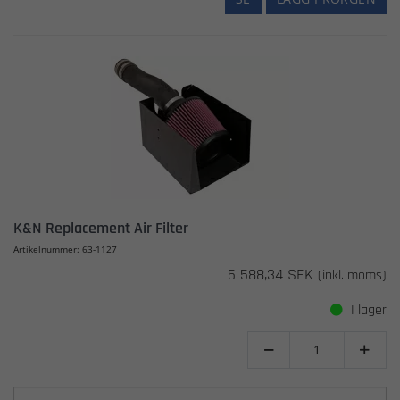
K&N Replacement Air Filter
Artikelnummer: 63-1127
5 588,34 SEK
(inkl. moms)
I lager

