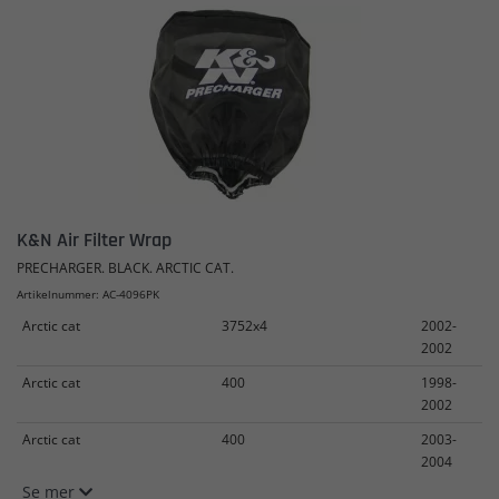
K&N Air Filter Wrap
PRECHARGER. BLACK. ARCTIC CAT.
Artikelnummer: AC-4096PK
Arctic cat
3752x4
2002-
2002
Arctic cat
400
1998-
2002
Arctic cat
400
2003-
2004
Se mer