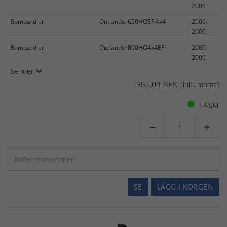
2006
Bombardier
Outlander650HOEFI4x4
2006-
2006
Bombardier
Outlander800HO4x4EFI
2006-
2006
Se mer
359,04 SEK
(inkl. moms)
I lager


SE
LÄGG I KORGEN