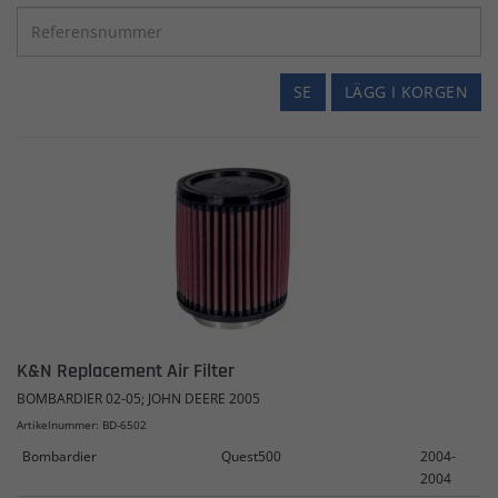
SE
LÄGG I KORGEN
K&N Replacement Air Filter
BOMBARDIER 02-05; JOHN DEERE 2005
Artikelnummer: BD-6502
Bombardier
Quest500
2004-
2004