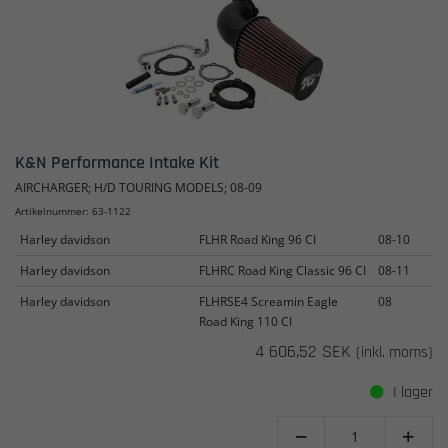
K&N Performance Intake Kit
AIRCHARGER; H/D TOURING MODELS; 08-09
Artikelnummer: 63-1122
Harley davidson
FLHR Road King 96 CI
08-10
Harley davidson
FLHRC Road King Classic 96 CI
08-11
Harley davidson
FLHRSE4 Screamin Eagle
08
Road King 110 CI
4 606,52 SEK
(inkl. moms)
I lager

