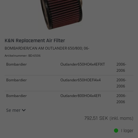
K&N Replacement Air Filter
BOMBARDIER/CAN AM OUTLANDER 650/800; 06-
Artikelnummer: BD-6506
Bombardier
Outlander650HO4x4EFIXT
2006-
2006
Bombardier
Outlander650HOEFI4x4
2006-
2006
Bombardier
Outlander800HO4x4EFI
2006-
2006
Se mer
792,51 SEK
(inkl. moms)
I lager