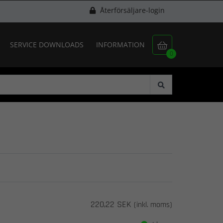
Återförsäljare-login
SERVICE DOWNLOADS
INFORMATION

0
220,22 SEK
(inkl. moms)