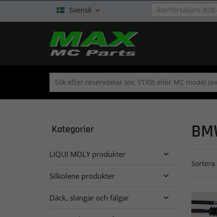
Svensk

BM
Kategorier
LIQUI MOLY produkter

Sortera 
Silkolene produkter

Däck, slangar och fälgar
