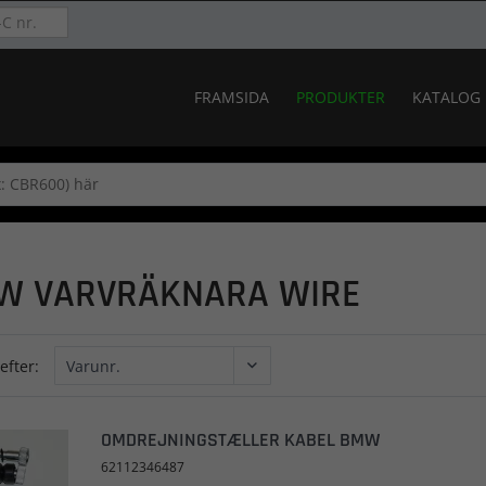
FRAMSIDA
PRODUKTER
KATALOG
W VARVRÄKNARA WIRE
efter:
OMDREJNINGSTÆLLER KABEL BMW
62112346487