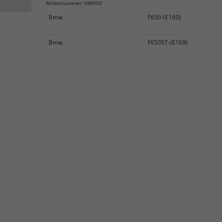
Artikelnummer: 048503
Bmw
F650-(E169)
Bmw
F650ST-(E169)