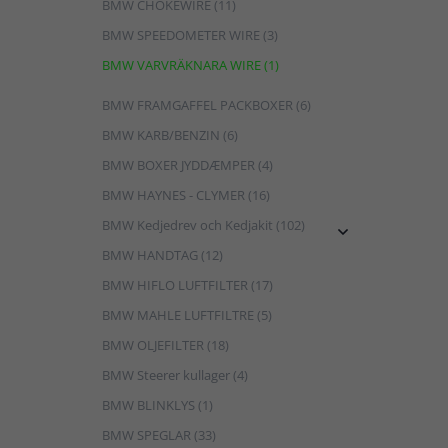
BMW CHOKEWIRE (11)
BMW SPEEDOMETER WIRE (3)
BMW VARVRÄKNARA WIRE (1)
BMW FRAMGAFFEL PACKBOXER (6)
BMW KARB/BENZIN (6)
BMW BOXER JYDDÆMPER (4)
BMW HAYNES - CLYMER (16)
BMW Kedjedrev och Kedjakit (102)

BMW HANDTAG (12)
BMW HIFLO LUFTFILTER (17)
BMW MAHLE LUFTFILTRE (5)
BMW OLJEFILTER (18)
BMW Steerer kullager (4)
BMW BLINKLYS (1)
BMW SPEGLAR (33)