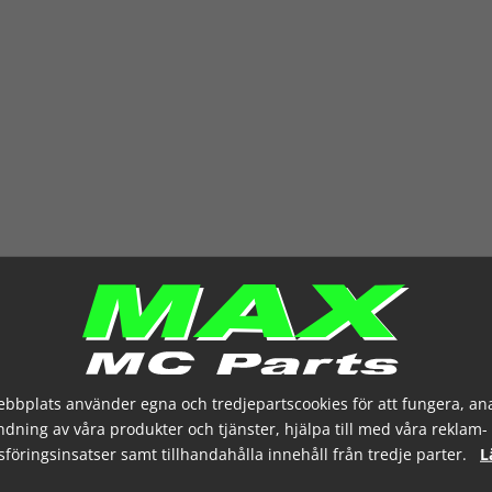
bbplats använder egna och tredjepartscookies för att fungera, an
dning av våra produkter och tjänster, hjälpa till med våra reklam-
föringsinsatser samt tillhandahålla innehåll från tredje parter.
L