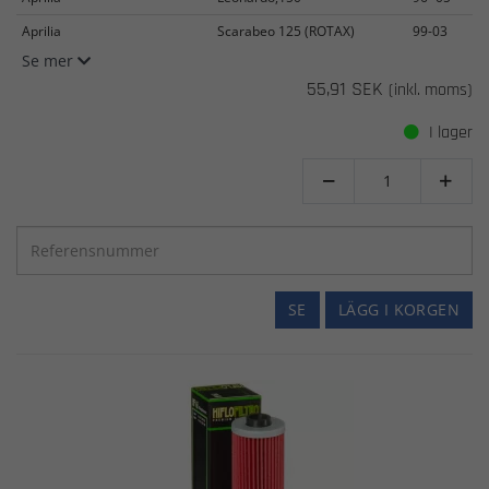
Aprilia
Scarabeo 125 (ROTAX)
99-03
Se mer
55,91 SEK
(inkl. moms)
I lager


SE
LÄGG I KORGEN