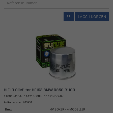
SE
LÄGG I KORGEN
HIFLO Oliefilter HF163 BMW R850 R1100
11001341516 11421460845 11421460697
Artikelnummer: 025432
Bmw
4V BOXER - K-MODELLER