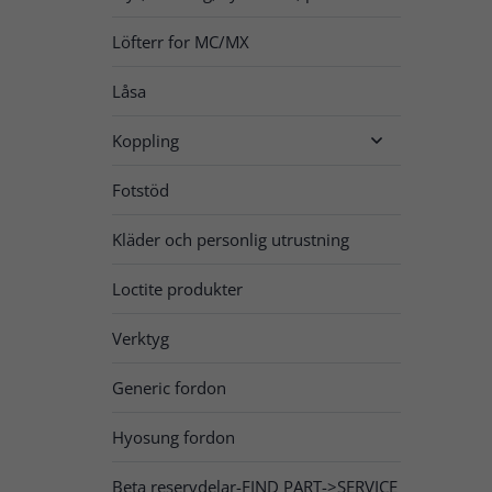
Löfterr for MC/MX
Låsa
Koppling

Fotstöd
Kläder och personlig utrustning
Loctite produkter
Verktyg
Generic fordon
Hyosung fordon
Beta reservdelar-FIND PART->SERVICE