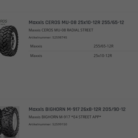
Maxxis CEROS MU-08 25x10-12R 255/65-12
Maxxis CEROS MU-08 RADIAL STREET
Artikelnummer: 52598745
Maxxis
255/65-12R
Maxxis
25x10-12R
Maxxis BIGHORN M-917 26x8-12R 205/90-12
Maxxis BIGHORN M-917 *E4 STREET APP*
Artikelnummer: 52599150