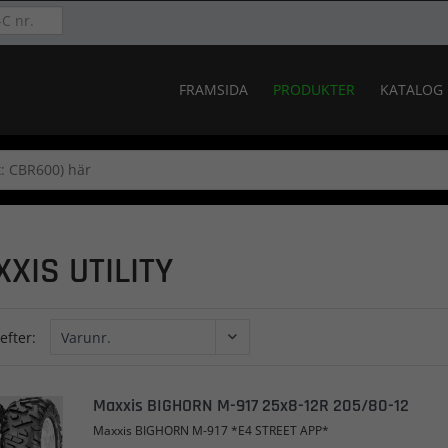
FRAMSIDA
PRODUKTER
KATALOG
XIS UTILITY
efter:
Maxxis BIGHORN M-917 25x8-12R 205/80-12
Maxxis BIGHORN M-917 *E4 STREET APP*