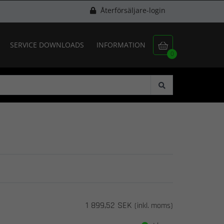
Återförsäljare-login
SERVICE DOWNLOADS
INFORMATION

0
1 899,52 SEK
(inkl. moms)