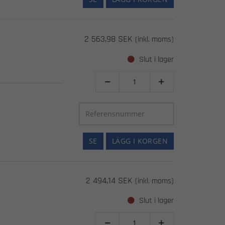
2 563,98 SEK
(inkl. moms)
Slut i lager


SE
LÄGG I KORGEN
2 494,14 SEK
(inkl. moms)
Slut i lager

