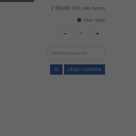
2 883,80 SEK
(inkl. moms)
Slut i lager


SE
LÄGG I KORGEN