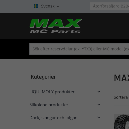
Svensk

MAX
Kategorier
LIQUI MOLY produkter

Sortera 
Silkolene produkter

Däck, slangar och fälgar
