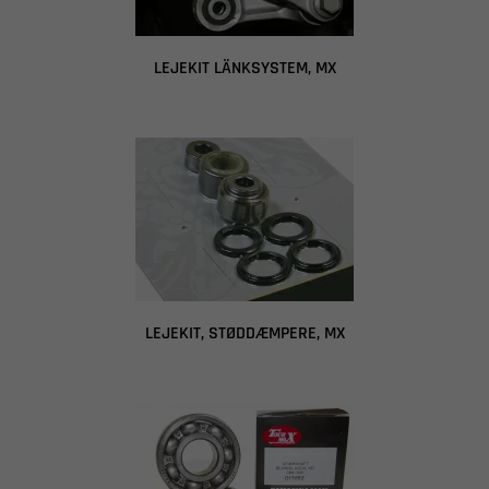
LEJEKIT LÄNKSYSTEM, MX
LEJEKIT, STØDDÆMPERE, MX