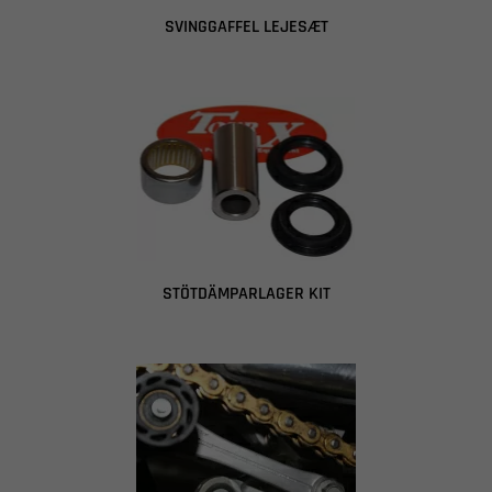
SVINGGAFFEL LEJESÆT
STÖTDÄMPARLAGER KIT