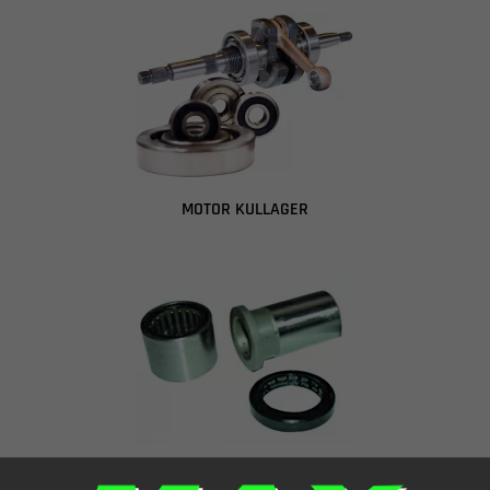
MOTOR KULLAGER
LEJEKIT TANDHJULSPLADE