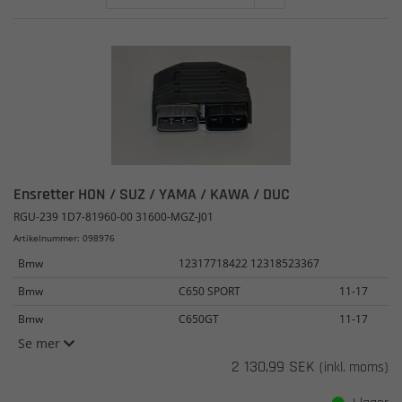
Ensretter HON / SUZ / YAMA / KAWA / DUC
RGU-239 1D7-81960-00 31600-MGZ-J01
Artikelnummer: 098976
Bmw
12317718422 12318523367
Bmw
C650 SPORT
11-17
Bmw
C650GT
11-17
Se mer
2 130,99 SEK
(inkl. moms)