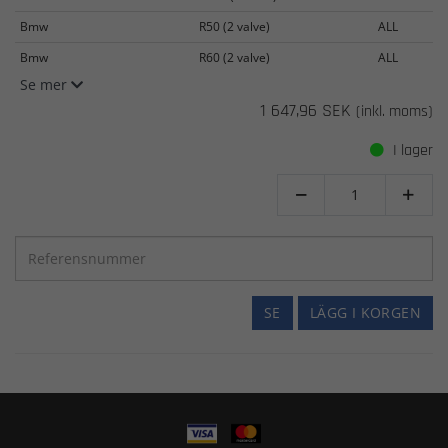
Bmw
R50 (2 valve)
ALL
Bmw
R60 (2 valve)
ALL
Se mer
1 647,96 SEK
(inkl. moms)
I lager


SE
LÄGG I KORGEN