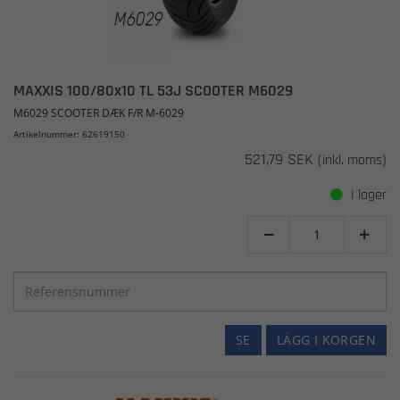
MAXXIS 100/80x10 TL 53J SCOOTER M6029
M6029 SCOOTER DÆK F/R M-6029
Artikelnummer: 62619150
521,79 SEK
(inkl. moms)
I lager


SE
LÄGG I KORGEN