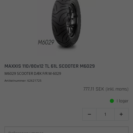
MAXXIS 110/80x12 TL 61L SCOOTER M6029
M6029 SCOOTER DÆK F/R M-6029
Artikelnummer: 62621725
777,11 SEK
(inkl. moms)
I lager

