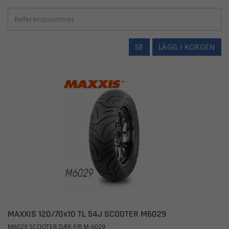
SE
LÄGG I KORGEN
MAXXIS 120/70x10 TL 54J SCOOTER M6029
M6029 SCOOTER DÆK F/R M-6029