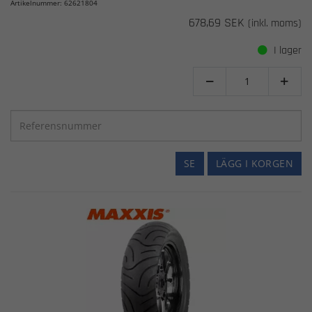
Artikelnummer: 62621804
678,69 SEK
(inkl. moms)
I lager


SE
LÄGG I KORGEN