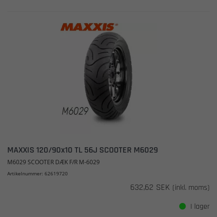
MAXXIS 120/90x10 TL 56J SCOOTER M6029
M6029 SCOOTER DÆK F/R M-6029
Artikelnummer: 62619720
632,62 SEK
(inkl. moms)
I lager