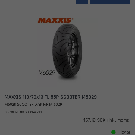
MAXXIS 110/70x13 TL 55P SCOOTER M6029
M6029 SCOOTER DÆK F/R M-6029
Artikelnummer: 62623099
457,18 SEK
(inkl. moms)
I lager