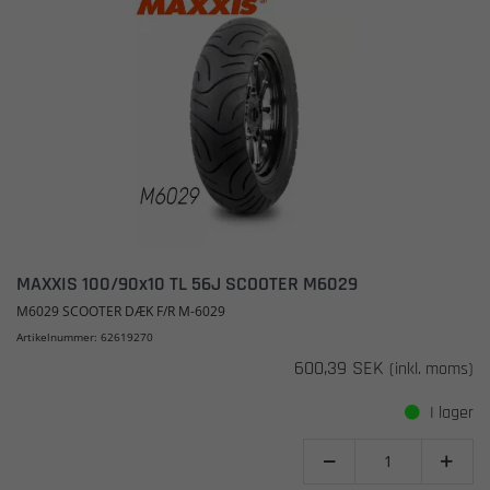
MAXXIS 100/90x10 TL 56J SCOOTER M6029
M6029 SCOOTER DÆK F/R M-6029
Artikelnummer: 62619270
600,39 SEK
(inkl. moms)
I lager

