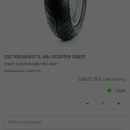
CST 100/60x12 TL 45J SCOOTER C6031
C6031 SCOOTER DÆK F/R C-6031
Artikelnummer: 62621570
548,22 SEK
(inkl. moms)
I lager

