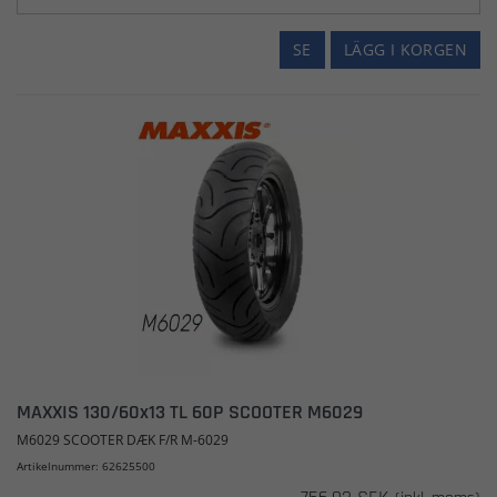
SE
LÄGG I KORGEN
MAXXIS 130/60x13 TL 60P SCOOTER M6029
M6029 SCOOTER DÆK F/R M-6029
Artikelnummer: 62625500