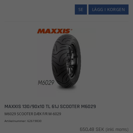
SE
LÄGG I KORGEN
MAXXIS 130/90x10 TL 61J SCOOTER M6029
M6029 SCOOTER DÆK F/R M-6029
Artikelnummer: 62619830
650,48 SEK
(inkl. moms)