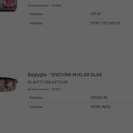
Artikelnummer: 131606
Yamaha
YZF-R1
Yamaha
YZFR1 YZF1000 R1
Baglygte - 12V21/5W M/KLAR GLAS
62-84772 5EB-84710-00
Artikelnummer: 131607
Yamaha
YZF600 R6
Yamaha
YZFR6 (RJ03)