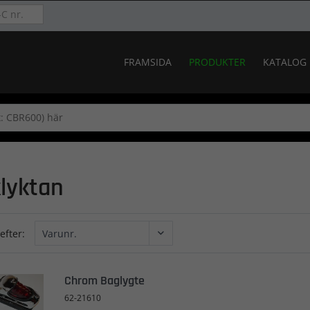
FRAMSIDA
PRODUKTER
KATALOG
lyktan
efter:
Chrom Baglygte
62-21610