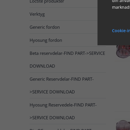
din använ
Loctite produkter
marknads
Verktyg
Generic fordon
Cookie-i
Hyosung fordon
Beta reservdelar-FIND PART->SERVICE
DOWNLOAD
Generic Reservdelar-FIND PART-
>SERVICE DOWNLOAD
Hyosung Reservedele-FIND PART-
>SERVICE DOWNLOAD