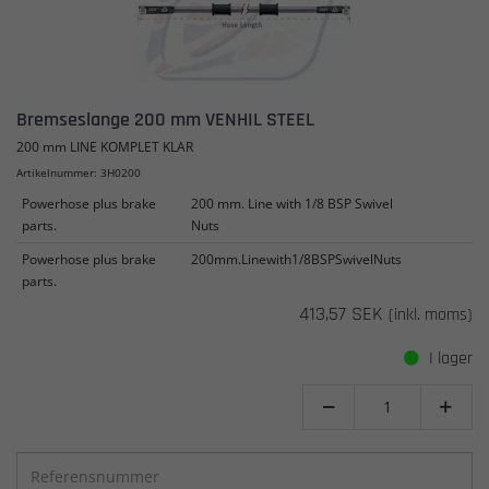
Bremseslange 200 mm VENHIL STEEL
200 mm LINE KOMPLET KLAR
Artikelnummer: 3H0200
Powerhose plus brake
200 mm. Line with 1/8 BSP Swivel
parts.
Nuts
Powerhose plus brake
200mm.Linewith1/8BSPSwivelNuts
parts.
413,57 SEK
(inkl. moms)
I lager

