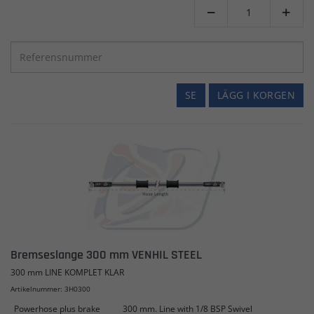


SE
LÄGG I KORGEN
Bremseslange 300 mm VENHIL STEEL
300 mm LINE KOMPLET KLAR
Artikelnummer: 3H0300
Powerhose plus brake
300 mm. Line with 1/8 BSP Swivel