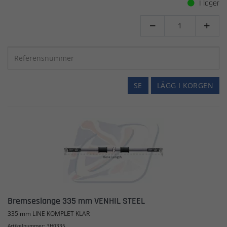
I lager


SE
LÄGG I KORGEN
Bremseslange 335 mm VENHIL STEEL
335 mm LINE KOMPLET KLAR
Artikelnummer: 3H0335