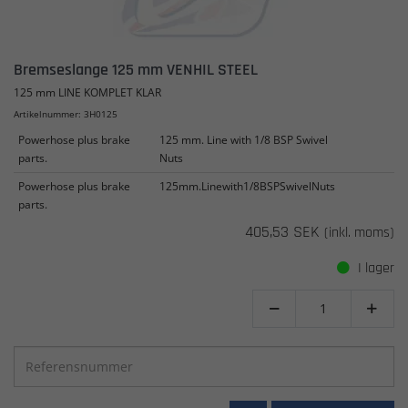
Bremseslange 125 mm VENHIL STEEL
125 mm LINE KOMPLET KLAR
Artikelnummer: 3H0125
Powerhose plus brake
125 mm. Line with 1/8 BSP Swivel
parts.
Nuts
Powerhose plus brake
125mm.Linewith1/8BSPSwivelNuts
parts.
405,53 SEK
(inkl. moms)
I lager

