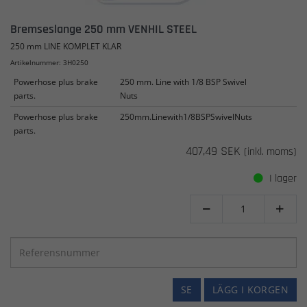
Bremseslange 250 mm VENHIL STEEL
250 mm LINE KOMPLET KLAR
Artikelnummer: 3H0250
Powerhose plus brake
250 mm. Line with 1/8 BSP Swivel
parts.
Nuts
Powerhose plus brake
250mm.Linewith1/8BSPSwivelNuts
parts.
407,49 SEK
(inkl. moms)
I lager


SE
LÄGG I KORGEN