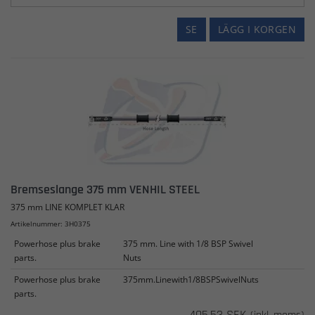
SE
LÄGG I KORGEN
Bremseslange 375 mm VENHIL STEEL
375 mm LINE KOMPLET KLAR
Artikelnummer: 3H0375
Powerhose plus brake
375 mm. Line with 1/8 BSP Swivel
parts.
Nuts
Powerhose plus brake
375mm.Linewith1/8BSPSwivelNuts
parts.
405,53 SEK