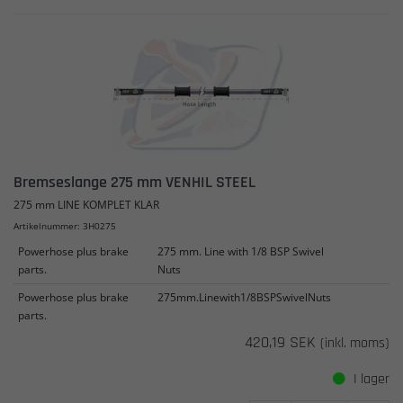
Bremseslange 275 mm VENHIL STEEL
275 mm LINE KOMPLET KLAR
Artikelnummer: 3H0275
Powerhose plus brake
275 mm. Line with 1/8 BSP Swivel
parts.
Nuts
Powerhose plus brake
275mm.Linewith1/8BSPSwivelNuts
parts.
420,19 SEK
(inkl. moms)
I lager