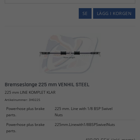
SE
LÄGG I KORGEN
Bremseslange 225 mm VENHIL STEEL
225 mm LINE KOMPLET KLAR
Artikelnummer: 3H0225
Powerhose plus brake
225 mm. Line with 1/8 BSP Swivel
parts.
Nuts
Powerhose plus brake
225mm.Linewith1/8BSPSwivelNuts
parts.