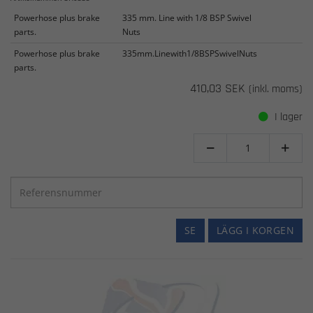
Powerhose plus brake
335 mm. Line with 1/8 BSP Swivel
parts.
Nuts
Powerhose plus brake
335mm.Linewith1/8BSPSwivelNuts
parts.
410,03 SEK
(inkl. moms)
I lager


SE
LÄGG I KORGEN