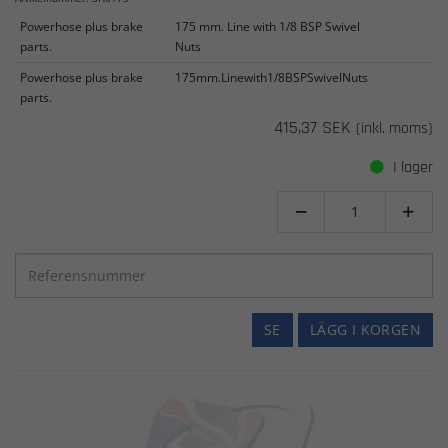
Powerhose plus brake
175 mm. Line with 1/8 BSP Swivel
parts.
Nuts
Powerhose plus brake
175mm.Linewith1/8BSPSwivelNuts
parts.
415,37 SEK
(inkl. moms)
I lager


SE
LÄGG I KORGEN