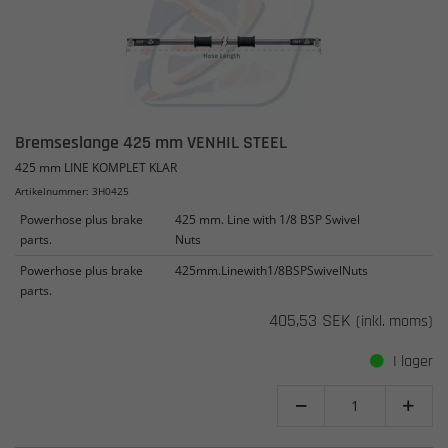
Bremseslange 425 mm VENHIL STEEL
425 mm LINE KOMPLET KLAR
Artikelnummer: 3H0425
Powerhose plus brake
425 mm. Line with 1/8 BSP Swivel
parts.
Nuts
Powerhose plus brake
425mm.Linewith1/8BSPSwivelNuts
parts.
405,53 SEK
(inkl. moms)
I lager

