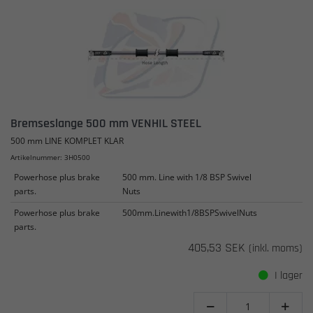
Bremseslange 500 mm VENHIL STEEL
500 mm LINE KOMPLET KLAR
Artikelnummer: 3H0500
Powerhose plus brake
500 mm. Line with 1/8 BSP Swivel
parts.
Nuts
Powerhose plus brake
500mm.Linewith1/8BSPSwivelNuts
parts.
405,53 SEK
(inkl. moms)
I lager

