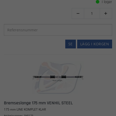
I lager


SE
LÄGG I KORGEN
Bremseslange 175 mm VENHIL STEEL
175 mm LINE KOMPLET KLAR
Artikelnummer: 3H0175