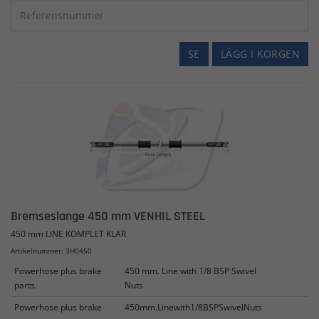
SE
LÄGG I KORGEN
Bremseslange 450 mm VENHIL STEEL
450 mm LINE KOMPLET KLAR
Artikelnummer: 3H0450
Powerhose plus brake
450 mm. Line with 1/8 BSP Swivel
parts.
Nuts
Powerhose plus brake
450mm.Linewith1/8BSPSwivelNuts