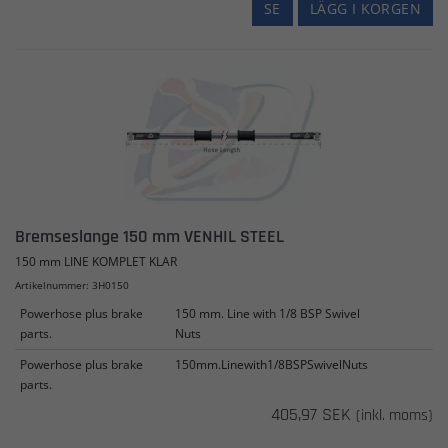
SE
LÄGG I KORGEN
Bremseslange 150 mm VENHIL STEEL
150 mm LINE KOMPLET KLAR
Artikelnummer: 3H0150
Powerhose plus brake
150 mm. Line with 1/8 BSP Swivel
parts.
Nuts
Powerhose plus brake
150mm.Linewith1/8BSPSwivelNuts
parts.
405,97 SEK
(inkl. moms)