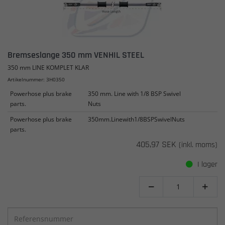
Bremseslange 350 mm VENHIL STEEL
350 mm LINE KOMPLET KLAR
Artikelnummer: 3H0350
Powerhose plus brake
350 mm. Line with 1/8 BSP Swivel
parts.
Nuts
Powerhose plus brake
350mm.Linewith1/8BSPSwivelNuts
parts.
405,97 SEK
(inkl. moms)
I lager

