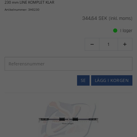
230 mm LINE KOMPLET KLAR
Artikelnummer: 3H0230
344,64 SEK
(inkl. moms)
I lager


SE
LÄGG I KORGEN